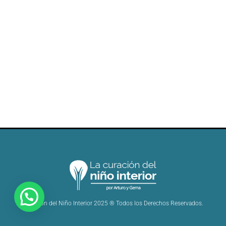
Curación del Niño Interior 2025 ® Todos los Derechos Reservados.